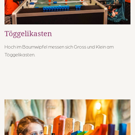
Töggelikasten
Hoch im Baumwipfel messen sich Gross und Klein am
Töggelikasten.