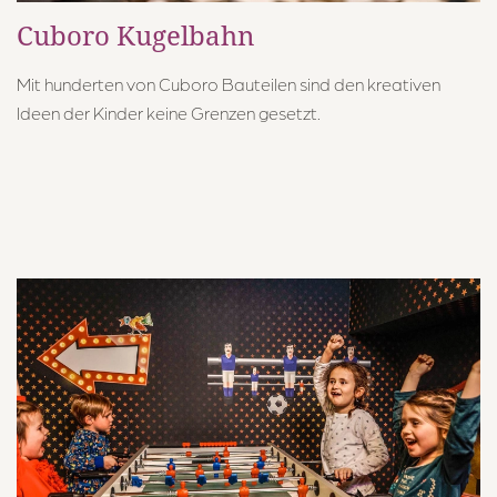
Cuboro Kugelbahn
Mit hunderten von Cuboro Bauteilen sind den kreativen
Ideen der Kinder keine Grenzen gesetzt.