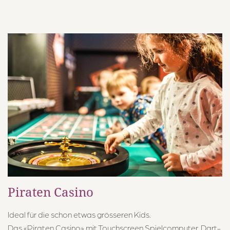
Piraten Casino
Ideal für die schon etwas grösseren Kids.
Das «Piraten Casino» mit Touchscreen Spielcomputer, Dart-