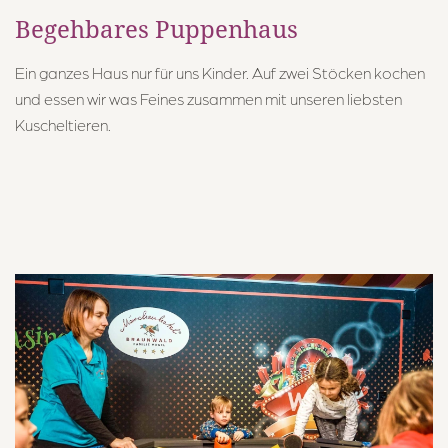
Begehbares Puppenhaus
Ein ganzes Haus nur für uns Kinder. Auf zwei Stöcken kochen
und essen wir was Feines zusammen mit unseren liebsten
Kuscheltieren.