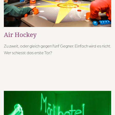
Air Hockey
Zu zweit, oder gleich gegen fünf Gegner. Einfach wird es nicht.
Wer schiesst das erste Tor?