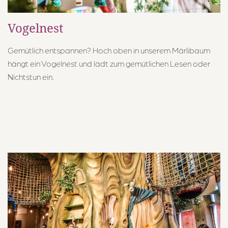
info@maerchenhotel.ch
Vogelnest
Gemütlich entspannen? Hoch oben in unserem Märlibaum
hängt ein Vogelnest und lädt zum gemütlichen Lesen oder
Nichtstun ein.