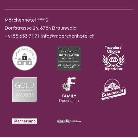
Märchenhotel ****S
Dorfstrasse 24, 8784 Braunwald
+41 55 653 71 71
,
info@maerchenhotel.ch