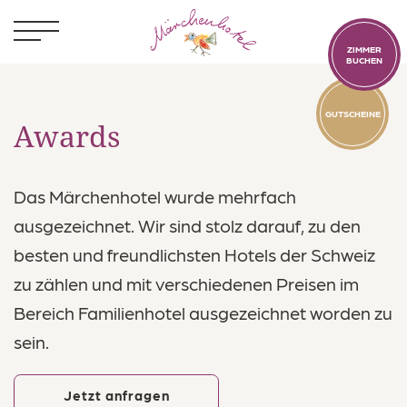
ZIMMER
BUCHEN
GUTSCHEINE
Awards
Das Märchenhotel wurde mehrfach
Kinder
ausgezeichnet. Wir sind stolz darauf, zu den
Zimmer
besten und freundlichsten Hotels der Schweiz
zu zählen und mit verschiedenen Preisen im
Essen & Trinken
Bereich Familienhotel ausgezeichnet worden zu
Badewelt
sein.
Aktivitäten
Jetzt anfragen