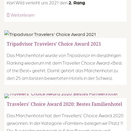
Karl Wild verleiht uns 2021 den
2. Rang
.
Weiterlesen
Tripadvisor Travelers' Choice Award 2021
Das Märchenhotel wurde von Tripadvisor im diesjährigen
Ranking wiederum mit dem Traveller Choice Award «Best
of the Best» geehrt. Damit gehört das Märchenhotel zu
den 25 am besten bewerteten Hotels in der Schweiz.
Travelers' Choice Award 2020: Bestes Familienhotel
Das Märchenhotel hat den Travellers' Choice Award 2020
gewonnen. In der Kategorie «Familien» belegen wir Platz 1!
Die Auszeichnung basiert auf den Bewertungen und