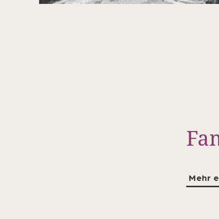
Fam
Mehr e