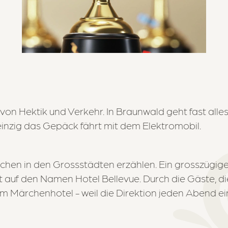
n von Hektik und Verkehr. In Braunwald geht fast alles
einzig das Gepäck fährt mit dem Elektromobil.
hen in den Grossstädten erzählen. Ein grosszügige
 auf den Namen Hotel Bellevue. Durch die Gäste, d
um Märchenhotel - weil die Direktion jeden Abend e