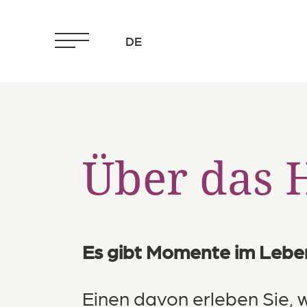
DE
Über das 
Es
Es gibt Momente im Leben
Einen davon erleben Sie, 