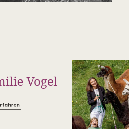
ilie Vogel
rfahren