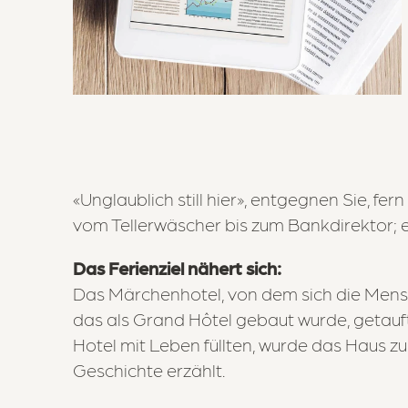
«Unglaublich still hier», entgegnen Sie, fer
vom Tellerwäscher bis zum Bankdirektor; 
Das Ferienziel nähert sich:
Das Märchenhotel, von dem sich die Mensc
das als Grand Hôtel gebaut wurde, getauft
Hotel mit Leben füllten, wurde das Haus z
Geschichte erzählt.