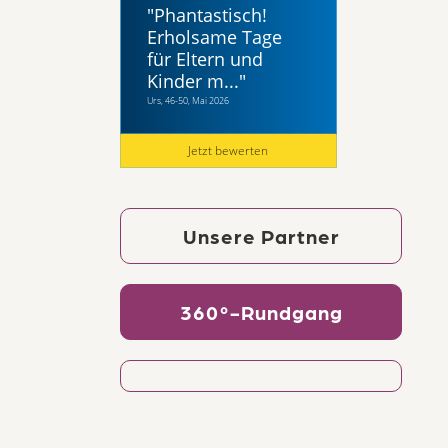
"
Phantastisch!
Erholsame Tage
für Eltern und
Kinder m...
"
Urs, 46-50, Mai 2026
Jetzt bewerten
Unsere Partner
360°-Rundgang