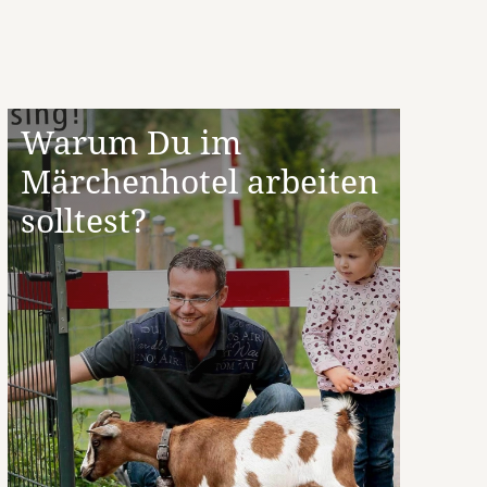
Warum Du im
Märchenhotel arbeiten
solltest?